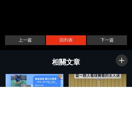
上一篇
回列表
下一篇
義琉羽球假日兒童班持續招生
中～｜桃園兒童羽球教學｜中
壢兒童羽球教學